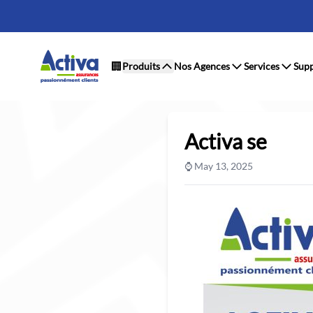
🏢
Produits
Nos Agences
Services
Supp
Activa se
⌚ May 13, 2025