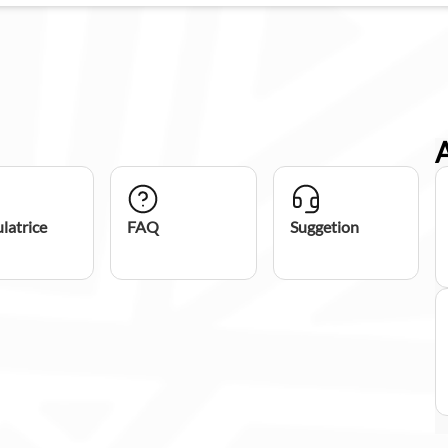
latrice
FAQ
Suggetion