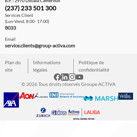
B.P. : 2970 Douala Cameroun
(237) 233 501 300
Services Client
(Lun-Vend, 8:00- 17:00)
8033
Email
service.clients@group-activa.com
Plan du
Informations
Politique de
site
légales
confidentialité
© 2026 Tous droits réservés Groupe ACTIVA