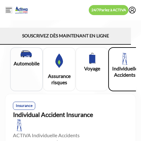
24/7
Parlez à ACTIVA
Open mobile side menu
SOUSCRIVEZ DÈS MAINTENANT EN LIGNE
Automobile
Voyage
Individuelle
Accidents
Assurance
risques
Insurance
Individual Accident Insurance
ACTIVA Individuelle Accidents